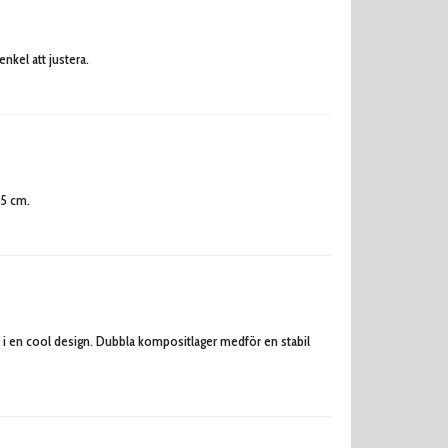
kel att justera.
35 cm.
r i en cool design. Dubbla kompositlager medför en stabil