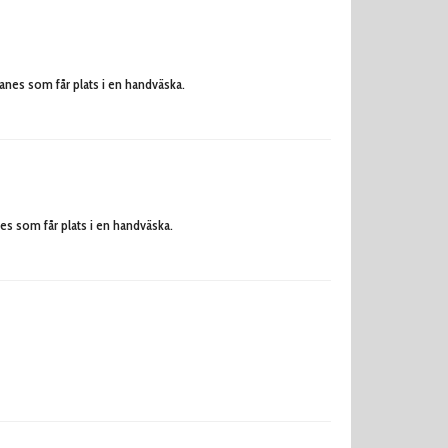
anes som får plats i en handväska.
es som får plats i en handväska.