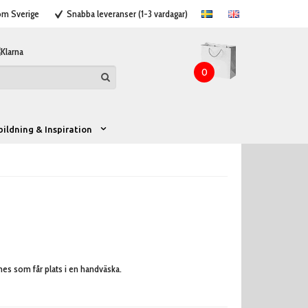
nom Sverige
Snabba leveranser (1-3 vardagar)
0
bildning & Inspiration
nes som får plats i en handväska.