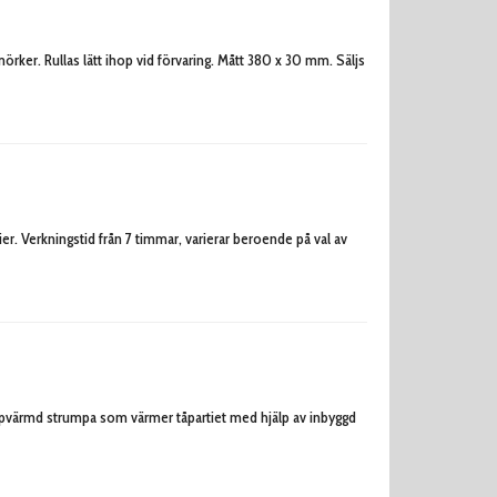
mörker. Rullas lätt ihop vid förvaring. Mått 380 x 30 mm. Säljs
er. Verkningstid från 7 timmar, varierar beroende på val av
riuppvärmd strumpa som värmer tåpartiet med hjälp av inbyggd