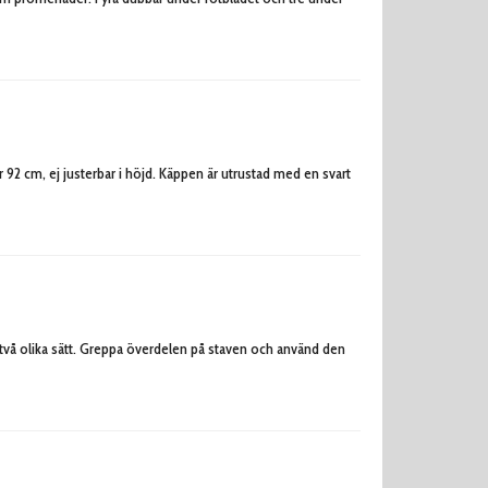
92 cm, ej justerbar i höjd. Käppen är utrustad med en svart
två olika sätt. Greppa överdelen på staven och använd den