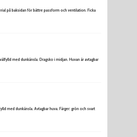
ial på baksidan för bättre passform och ventilation. Ficka
älfylld med dunkänsla. Dragsko i midjan. Huvan är avtagbar
lld med dunkänsla. Avtagbar huva. Färger: grön och svart