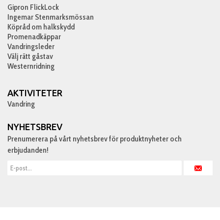
Gipron FlickLock
Ingemar Stenmarksmössan
Köpråd om halkskydd
Promenadkäppar
Vandringsleder
Välj rätt gåstav
Westernridning
AKTIVITETER
Vandring
NYHETSBREV
Prenumerera på vårt nyhetsbrev för produktnyheter och
erbjudanden!