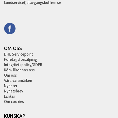
kundservice()stavgangsbutiken.se
OM OSS
DHL Servicepoint
Företagsförsäljning
Integritetspolicy/GDPR
Köpvillkor hos oss
Om oss
Våra varumärken
Nyheter
Nyhetsbrev
Länkar
Om cookies
KUNSKAP