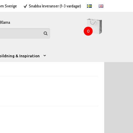
nom Sverige
Snabba leveranser (1-3 vardagar)
0
bildning & Inspiration