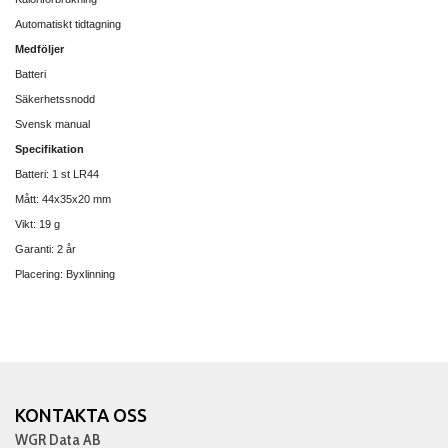
Automatiskt tidtagning
Medföljer
Batteri
Säkerhetssnodd
Svensk manual
Specifikation
Batteri: 1 st LR44
Mått: 44x35x20 mm
Vikt: 19 g
Garanti: 2 år
Placering: Byxlinning
KONTAKTA OSS
WGR Data AB