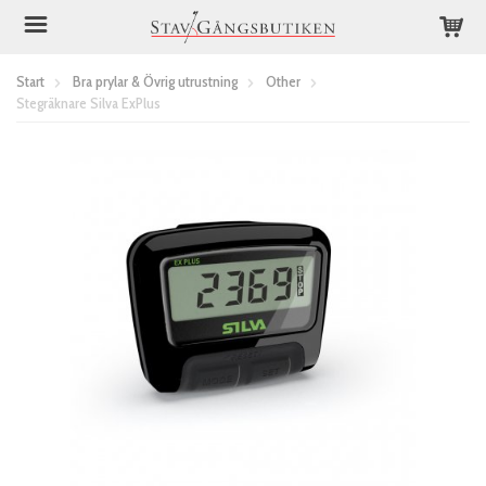
Start
Bra prylar & Övrig utrustning
Other
Stegräknare Silva ExPlus