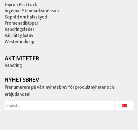
Gipron FlickLock
Ingemar Stenmarksmössan
Köpråd om halkskydd
Promenadkäppar
Vandringsleder
Välj rätt gåstav
Westernridning
AKTIVITETER
Vandring
NYHETSBREV
Prenumerera på vårt nyhetsbrev för produktnyheter och
erbjudanden!