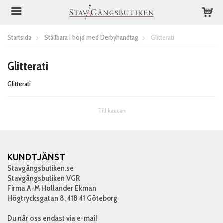
Startsida
Ställbara i höjd med Derbyhandtag
Glitterati
Glitterati
Glitterati
Till kassan
KUNDTJÄNST
Stavgångsbutiken.se
Stavgångsbutiken VGR
Firma A-M Hollander Ekman
Högtrycksgatan 8, 418 41 Göteborg
Du når oss endast via e-mail