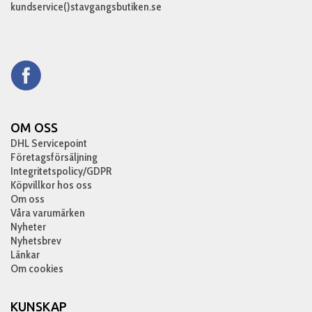
kundservice()stavgangsbutiken.se
OM OSS
DHL Servicepoint
Företagsförsäljning
Integritetspolicy/GDPR
Köpvillkor hos oss
Om oss
Våra varumärken
Nyheter
Nyhetsbrev
Länkar
Om cookies
KUNSKAP