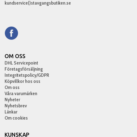
kundservice()stavgangsbutiken.se
OM OSS
DHL Servicepoint
Företagsförsäljning
Integritetspolicy/GDPR
Köpvillkor hos oss
Om oss
Våra varumärken
Nyheter
Nyhetsbrev
Länkar
Om cookies
KUNSKAP