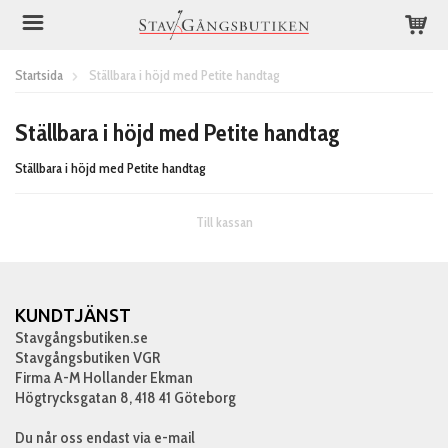
Startsida
Ställbara i höjd med Petite handtag
Ställbara i höjd med Petite handtag
Ställbara i höjd med Petite handtag
Till kassan
KUNDTJÄNST
Stavgångsbutiken.se
Stavgångsbutiken VGR
Firma A-M Hollander Ekman
Högtrycksgatan 8, 418 41 Göteborg
Du når oss endast via e-mail