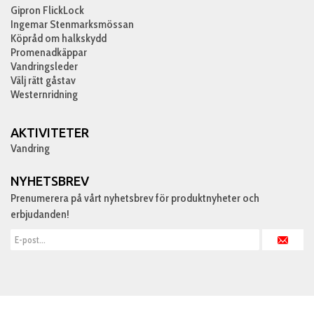
Gipron FlickLock
Ingemar Stenmarksmössan
Köpråd om halkskydd
Promenadkäppar
Vandringsleder
Välj rätt gåstav
Westernridning
AKTIVITETER
Vandring
NYHETSBREV
Prenumerera på vårt nyhetsbrev för produktnyheter och
erbjudanden!