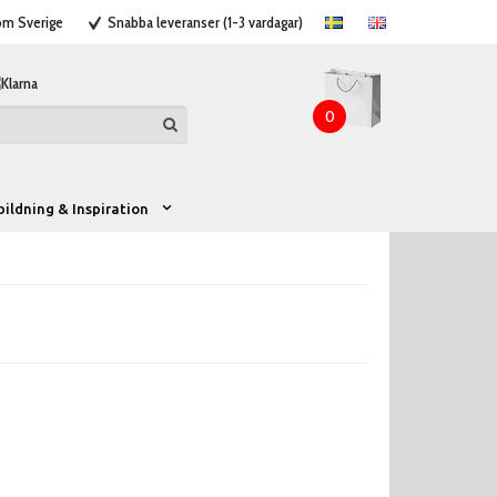
nom Sverige
Snabba leveranser (1-3 vardagar)
0
bildning & Inspiration