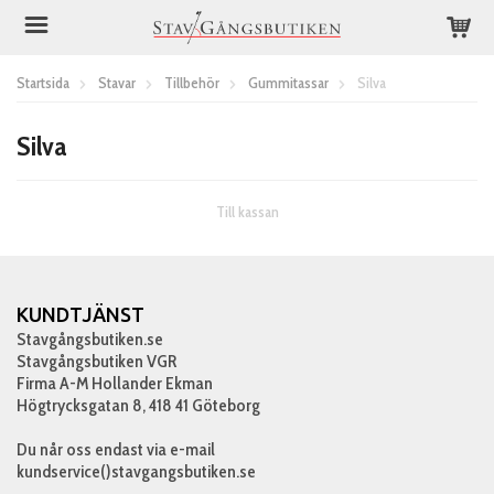
Startsida
Stavar
Tillbehör
Gummitassar
Silva
Silva
Till kassan
KUNDTJÄNST
Stavgångsbutiken.se
Stavgångsbutiken VGR
Firma A-M Hollander Ekman
Högtrycksgatan 8, 418 41 Göteborg
Du når oss endast via e-mail
kundservice()stavgangsbutiken.se