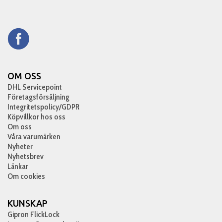
OM OSS
DHL Servicepoint
Företagsförsäljning
Integritetspolicy/GDPR
Köpvillkor hos oss
Om oss
Våra varumärken
Nyheter
Nyhetsbrev
Länkar
Om cookies
KUNSKAP
Gipron FlickLock