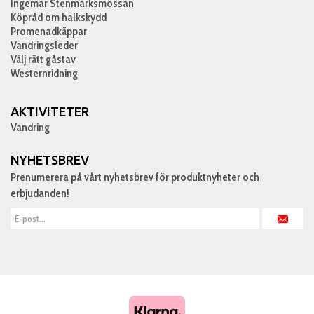
Ingemar Stenmarksmössan
Köpråd om halkskydd
Promenadkäppar
Vandringsleder
Välj rätt gåstav
Westernridning
AKTIVITETER
Vandring
NYHETSBREV
Prenumerera på vårt nyhetsbrev för produktnyheter och
erbjudanden!