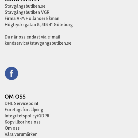
Stavgångsbutiken.se
Stavgångsbutiken VGR
Firma A-M Hollander Ekman
Högtrycksgatan 8, 418 41 Göteborg
Du når oss endast via e-mail
kundservice()stavgangsbutiken.se
OM OSS
DHL Servicepoint
Företagsförsäljning
Integritetspolicy/GDPR
Köpvillkor hos oss
Om oss
Våra varumärken