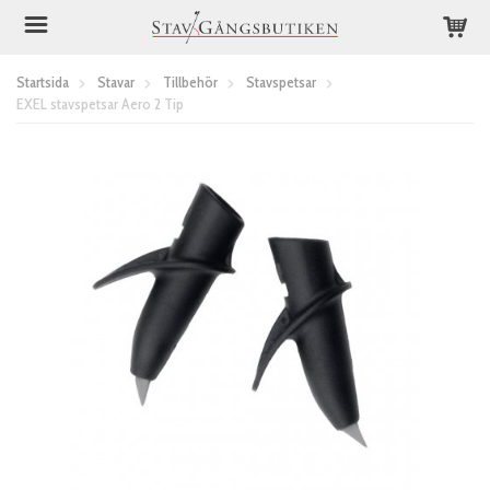
Startsida
Stavar
Tillbehör
Stavspetsar
EXEL stavspetsar Aero 2 Tip