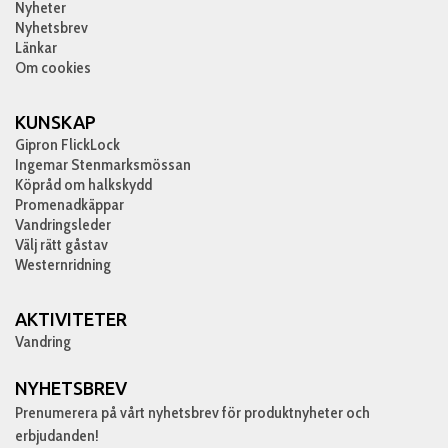
Nyheter
Nyhetsbrev
Länkar
Om cookies
KUNSKAP
Gipron FlickLock
Ingemar Stenmarksmössan
Köpråd om halkskydd
Promenadkäppar
Vandringsleder
Välj rätt gåstav
Westernridning
AKTIVITETER
Vandring
NYHETSBREV
Prenumerera på vårt nyhetsbrev för produktnyheter och
erbjudanden!