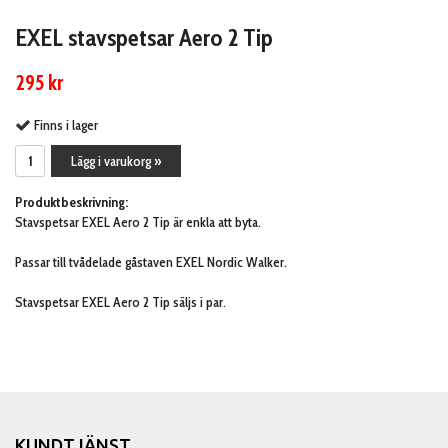
EXEL stavspetsar Aero 2 Tip
295 kr
Finns i lager
Lägg i varukorg »
Produktbeskrivning:
Stavspetsar EXEL Aero 2 Tip är enkla att byta.
Passar till tvådelade gåstaven EXEL Nordic Walker.
Stavspetsar EXEL Aero 2 Tip säljs i par.
KUNDTJÄNST