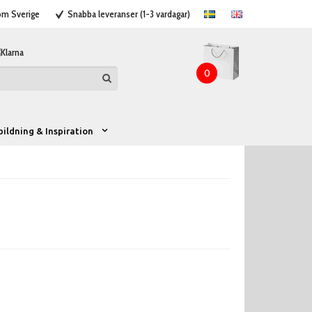
nom Sverige
Snabba leveranser (1-3 vardagar)
0
bildning & Inspiration